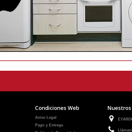
Condiciones Web
Nuestros
Aviso Legal
EYAROC
Pago y Entrega
Lláman