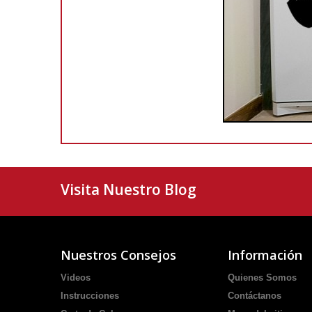
Visita Nuestro Blog
Nuestros Consejos
Información
Videos
Quienes Somos
Instrucciones
Contáctanos