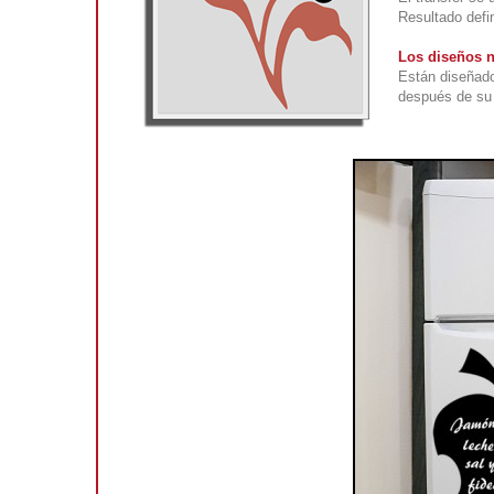
Resultado defin
Los diseños n
Están diseñado
después de su 