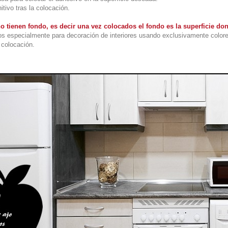
itivo tras la colocación.
o tienen fondo, es decir una vez colocados el fondo es la superficie do
s especialmente para decoración de interiores usando exclusivamente colore
colocación.