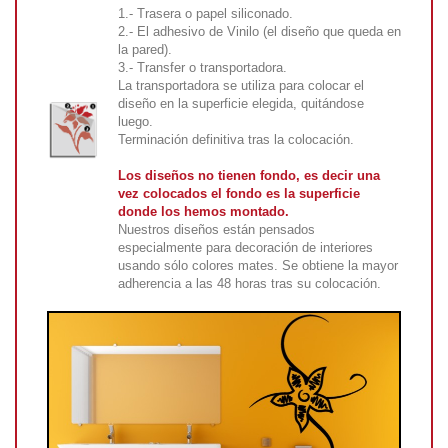
1.- Trasera o papel siliconado.
2.- El adhesivo de Vinilo (el diseño que queda en
la pared).
3.- Transfer o transportadora.
La transportadora se utiliza para colocar el
diseño en la superficie elegida, quitándose
luego.
Terminación definitiva tras la colocación.
Los diseños no tienen fondo, es decir una
vez colocados el fondo es la superficie
donde los hemos montado.
Nuestros diseños están pensados
especialmente para decoración de interiores
usando sólo colores mates. Se obtiene la mayor
adherencia a las 48 horas tras su colocación.