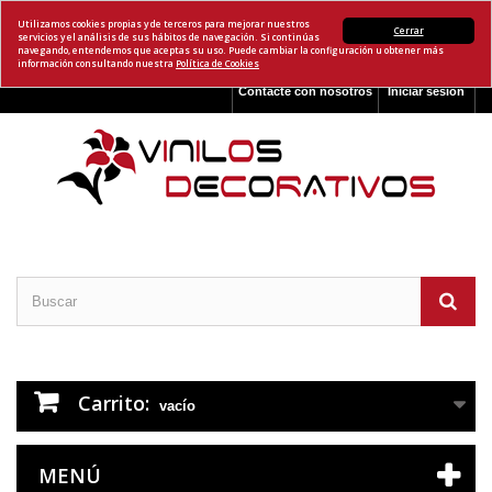
Utilizamos cookies propias y de terceros para mejorar nuestros
Cerrar
servicios y el análisis de sus hábitos de navegación. Si continúas
navegando, entendemos que aceptas su uso. Puede cambiar la configuración u obtener más
información consultando nuestra
Política de Cookies
Contacte con nosotros
Iniciar sesión
Carrito:
vacío
MENÚ