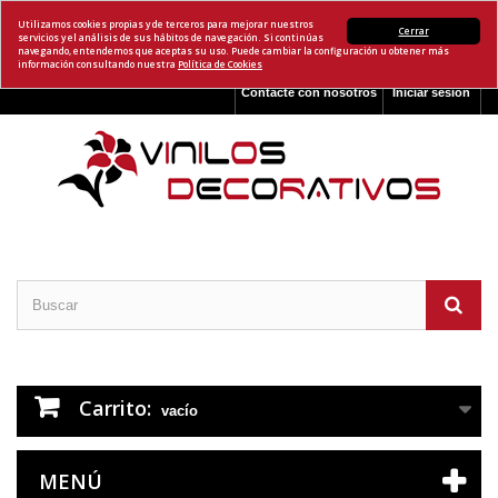
Utilizamos cookies propias y de terceros para mejorar nuestros
Cerrar
servicios y el análisis de sus hábitos de navegación. Si continúas
navegando, entendemos que aceptas su uso. Puede cambiar la configuración u obtener más
información consultando nuestra
Política de Cookies
Contacte con nosotros
Iniciar sesión
Carrito:
vacío
MENÚ