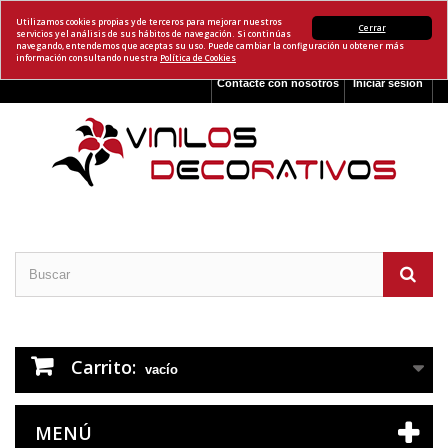
Utilizamos cookies propias y de terceros para mejorar nuestros
Cerrar
servicios y el análisis de sus hábitos de navegación. Si continúas
navegando, entendemos que aceptas su uso. Puede cambiar la configuración u obtener más
información consultando nuestra
Política de Cookies
Contacte con nosotros
Iniciar sesión
Carrito:
vacío
MENÚ