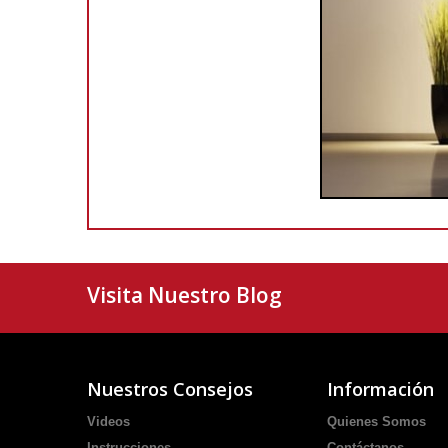
Visita Nuestro Blog
Nuestros Consejos
Información
Videos
Quienes Somos
Instrucciones
Contáctanos