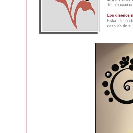
Terminación def
Los diseños n
Están diseñado
después de su 