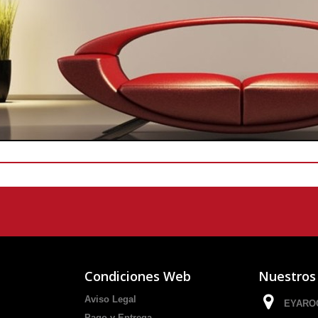
Condiciones Web
Nuestros
Aviso Legal
EYAROC
Pago y Entrega