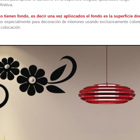
initiva.
o tienen fondo, es decir una vez apliocados el fondo es la superficie 
s especialmente para decoración de interiores usando exclusivamente colore
colocación.