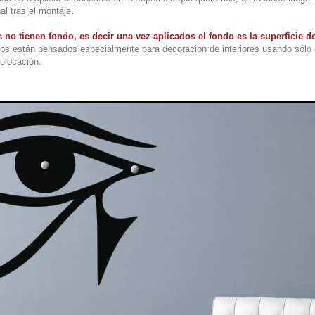
al tras el montaje.
 no tienen fondo, es decir una vez aplicados el fondo es la superficie
os están pensados especialmente para decoración de interiores usando sólo 
colocación.