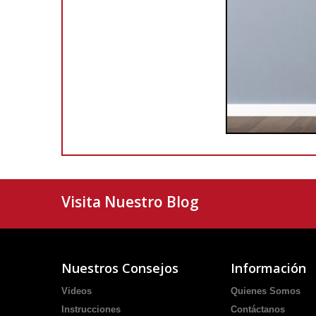
Visita Nuestro Blog
Nuestros Consejos
Información
Videos
Quienes Somos
Instrucciones
Contáctanos