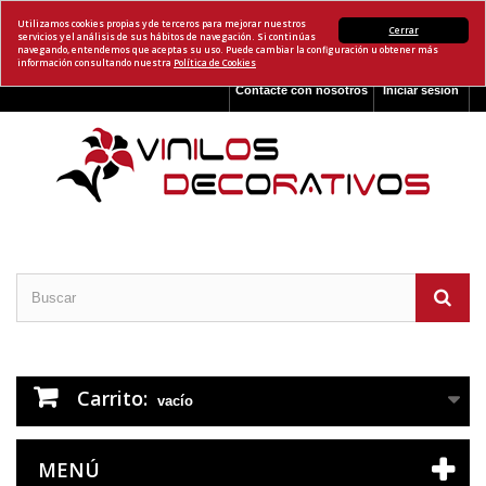
Utilizamos cookies propias y de terceros para mejorar nuestros
Cerrar
servicios y el análisis de sus hábitos de navegación. Si continúas
navegando, entendemos que aceptas su uso. Puede cambiar la configuración u obtener más
información consultando nuestra
Política de Cookies
Contacte con nosotros
Iniciar sesión
Carrito:
vacío
MENÚ