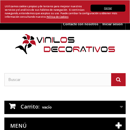
Utilizamos cookies propias y de terceros para mejorar nuestros
Cerrar
servicios y el análisis de sus hábitos de navegación. Si continúas
navegando, entendemos que aceptas su uso. Puede cambiar la configuración u obtener más
información consultando nuestra
Política de Cookies
Contacte con nosotros
Iniciar sesión
Carrito:
vacío
MENÚ