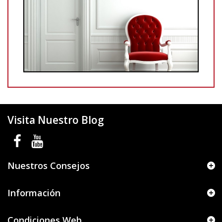
Visita Nuestro Blog
Nuestros Consejos
Información
Condiciones Web