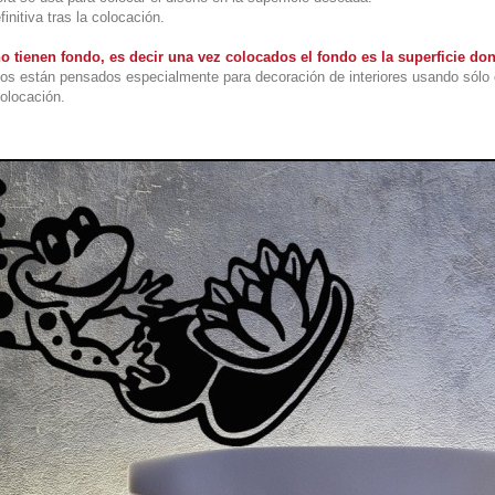
initiva tras la colocación.
o tienen fondo, es decir una vez colocados el fondo es la superficie do
os están pensados especialmente para decoración de interiores usando sólo 
colocación.