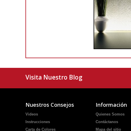
Visita Nuestro Blog
Nuestros Consejos
Información
Videos
Quienes Somos
Instrucciones
Contáctanos
Carta de Colores
Mapa del sitio