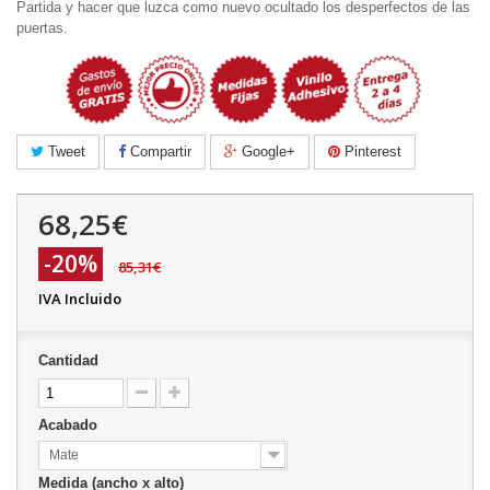
Partida y hacer que luzca como nuevo ocultado los desperfectos de las
puertas.
Tweet
Compartir
Google+
Pinterest
68,25€
-20%
85,31€
IVA Incluido
Cantidad
Acabado
Mate
Medida (ancho x alto)