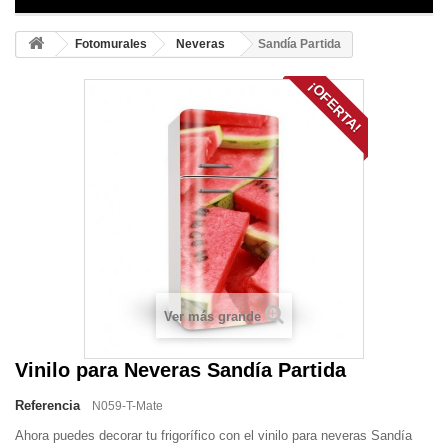
Fotomurales
Neveras
Sandía Partida
¡OFERTA!
Ver más grande
Vinilo para Neveras Sandía Partida
Referencia
N059-T-Mate
Ahora puedes decorar tu frigorífico con el vinilo para neveras Sandía