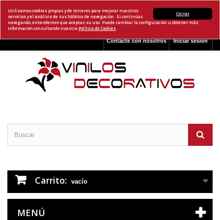
Utilizamos cookies propias y de terceros para mejorar nuestros
Cerrar
servicios y el análisis de sus hábitos de navegación. Si continúas
navegando, entendemos que aceptas su uso. Puede cambiar la configuración u obtener más
información consultando nuestra
Política de Cookies
Contacte con nosotros
Iniciar sesión
Carrito:
vacío
MENÚ