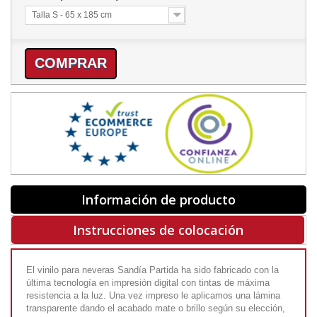
Talla S - 65 x 185 cm
COMPRAR
Información de producto
Instrucciones de colocación
El vinilo para neveras Sandía Partida ha sido fabricado con la
última tecnología en impresión digital con tintas de máxima
resistencia a la luz. Una vez impreso le aplicamos una lámina
transparente dando el acabado mate o brillo según su elección,