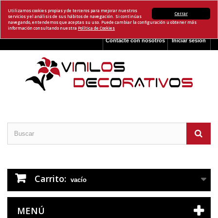
Utilizamos cookies propias y de terceros para mejorar nuestros
Cerrar
servicios y el análisis de sus hábitos de navegación. Si continúas
navegando, entendemos que aceptas su uso. Puede cambiar la configuración u obtener más
información consultando nuestra
Política de Cookies
Contacte con nosotros
Iniciar sesión
Carrito:
vacío
MENÚ