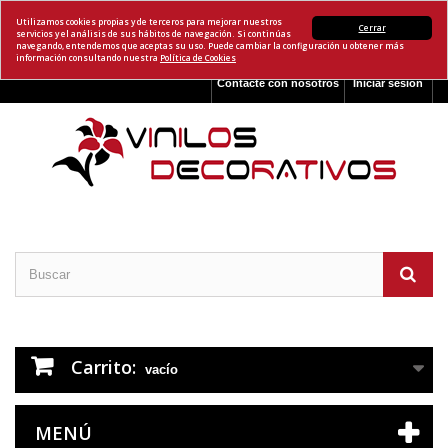
Utilizamos cookies propias y de terceros para mejorar nuestros
Cerrar
servicios y el análisis de sus hábitos de navegación. Si continúas
navegando, entendemos que aceptas su uso. Puede cambiar la configuración u obtener más
información consultando nuestra
Política de Cookies
Contacte con nosotros
Iniciar sesión
Carrito:
vacío
MENÚ