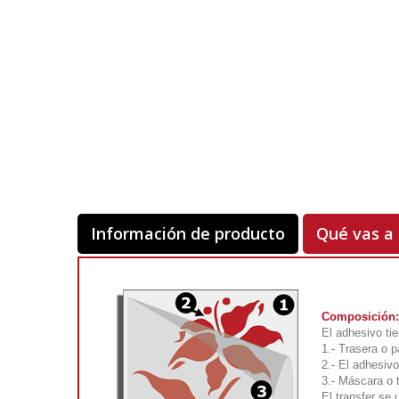
Información de producto
Qué vas a 
Composición:
El adhesivo ti
1.- Trasera o p
2.- El adhesivo
3.- Máscara o 
El transfer se 