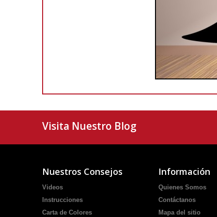
Visita Nuestro Blog
Nuestros Consejos
Información
Videos
Quienes Somos
Instrucciones
Contáctanos
Carta de Colores
Mapa del sitio