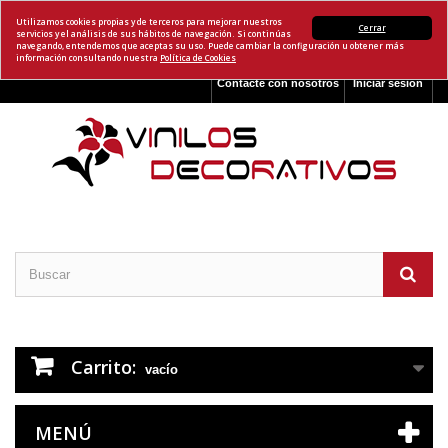
Utilizamos cookies propias y de terceros para mejorar nuestros
Cerrar
servicios y el análisis de sus hábitos de navegación. Si continúas
navegando, entendemos que aceptas su uso. Puede cambiar la configuración u obtener más
información consultando nuestra
Política de Cookies
Contacte con nosotros
Iniciar sesión
Carrito:
vacío
MENÚ