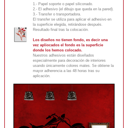
1.- Papel soporte o papel siliconado.
2.- El adhesivo (el dibujo que queda en la pared).
3.- Transfer o transportadora.
El transfer se utiliza para aplicar el adhesivo en
la superficie elegida, retirándose después.
Resultado final tras la colocación.
Los diseños no tienen fondo, es decir una
vez apliocados el fondo es la superficie
donde los hemos colocado.
Nuestros adhesivos están diseñados
especialmente para decoración de interiores
usando únicamente colores mates. Se obtiene la
mayor adherencia a las 48 horas tras su
aplicación.