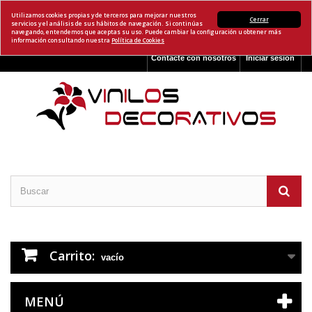
Utilizamos cookies propias y de terceros para mejorar nuestros
Cerrar
servicios y el análisis de sus hábitos de navegación. Si continúas
navegando, entendemos que aceptas su uso. Puede cambiar la configuración u obtener más
información consultando nuestra
Política de Cookies
Contacte con nosotros
Iniciar sesión
Carrito:
vacío
MENÚ