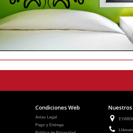
Condiciones Web
Nuestros
Aviso Legal
EYAROC
Pago y Entrega
Lláman
Politica de Privacidad