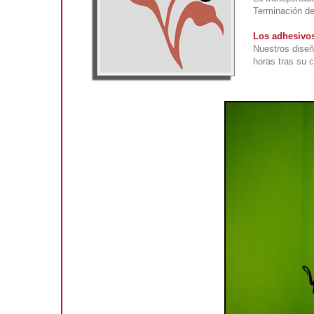
Terminación def
Los adhesivos
Nuestros diseñ
horas tras su 