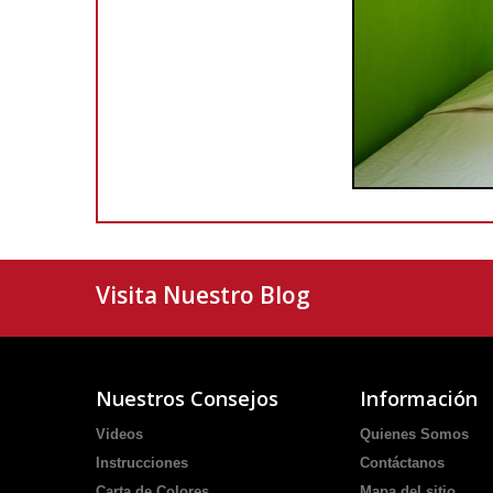
Visita Nuestro Blog
Nuestros Consejos
Información
Videos
Quienes Somos
Instrucciones
Contáctanos
Carta de Colores
Mapa del sitio