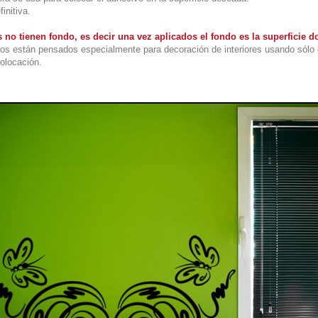
initiva.
 no tienen fondo, es decir una vez aplicados el fondo es la superficie
os están pensados especialmente para decoración de interiores usando sólo 
colocación.