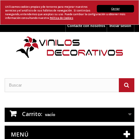
Utilizamos cookies propias y de terceros para mejorar nuestros
Cerrar
servicios y el análisis de sus hábitos de navegación. Si continúas
navegando, entendemos que aceptas su uso. Puede cambiar la configuración u obtener más
información consultando nuestra
Política de Cookies
Contacte con nosotros
Iniciar sesión
Carrito:
vacío
MENÚ