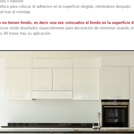
ora o transfer.
utiliza para colocar el adhesivo en la superficie elegida, retirándose después.
al tras el montaje.
 no tienen fondo, es decir una vez colocados el fondo es la superficie
ivos están diseñados especialmente para decoración de interiores usando ú
s 48 horas tras su aplicación.