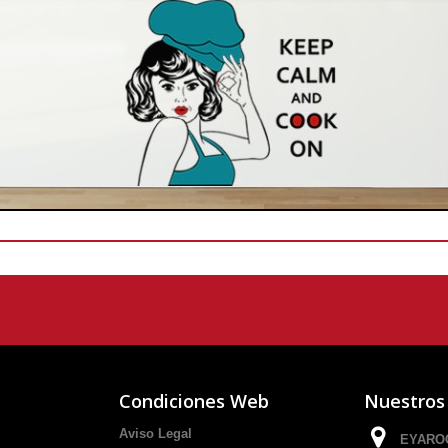
Condiciones Web
Nuestros
Aviso Legal
EYAROC