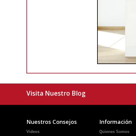
Visita Nuestro Blog
Nuestros Consejos
Información
Videos
Quienes Somos