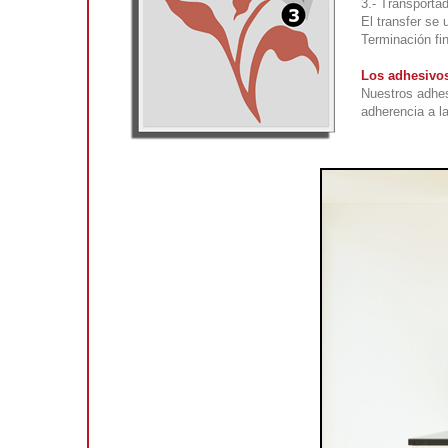
3.- Transportad
El transfer se 
Terminación fin
Los adhesivos
Nuestros adhes
adherencia a la