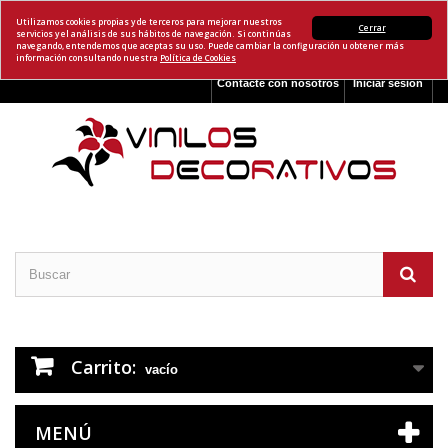
Utilizamos cookies propias y de terceros para mejorar nuestros
Cerrar
servicios y el análisis de sus hábitos de navegación. Si continúas
navegando, entendemos que aceptas su uso. Puede cambiar la configuración u obtener más
información consultando nuestra
Política de Cookies
Contacte con nosotros
Iniciar sesión
Carrito:
vacío
MENÚ