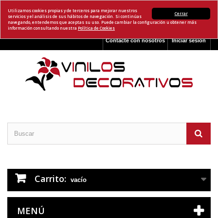
Utilizamos cookies propias y de terceros para mejorar nuestros
Cerrar
servicios y el análisis de sus hábitos de navegación. Si continúas
navegando, entendemos que aceptas su uso. Puede cambiar la configuración u obtener más
información consultando nuestra
Política de Cookies
Contacte con nosotros
Iniciar sesión
Carrito:
vacío
MENÚ