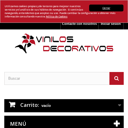
Utilizamos cookies propias y de terceros para mejorar nuestros
Cerrar
servicios y el análisis de sus hábitos de navegación. Si continúas
navegando, entendemos que aceptas su uso. Puede cambiar la configuración u obtener más
información consultando nuestra
Política de Cookies
Contacte con nosotros
Iniciar sesión
Carrito:
vacío
MENÚ