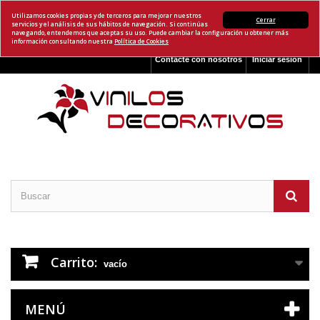
Utilizamos cookies propias y de terceros para mejorar nuestros
Cerrar
servicios y el análisis de sus hábitos de navegación. Si continúas
navegando, entendemos que aceptas su uso. Puede cambiar la configuración u obtener más
información consultando nuestra
Política de Cookies
Contacte con nosotros
Iniciar sesión
Carrito:
vacío
MENÚ