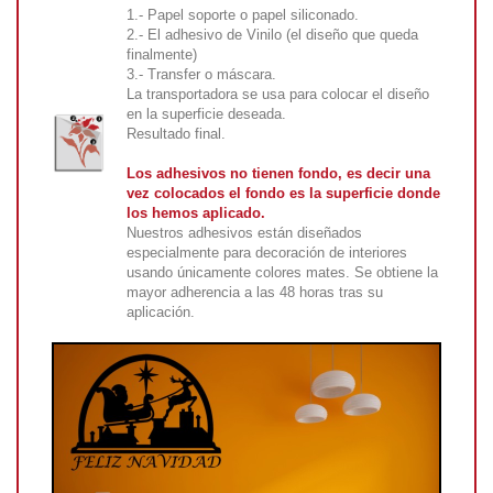
1.- Papel soporte o papel siliconado.
2.- El adhesivo de Vinilo (el diseño que queda
finalmente)
3.- Transfer o máscara.
La transportadora se usa para colocar el diseño
en la superficie deseada.
Resultado final.
Los adhesivos no tienen fondo, es decir una
vez colocados el fondo es la superficie donde
los hemos aplicado.
Nuestros adhesivos están diseñados
especialmente para decoración de interiores
usando únicamente colores mates. Se obtiene la
mayor adherencia a las 48 horas tras su
aplicación.