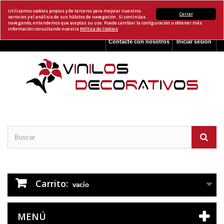
Utilizamos cookies propias y de terceros para mejorar nuestros
Cerrar
servicios y el análisis de sus hábitos de navegación. Si continúas
navegando, entendemos que aceptas su uso. Puede cambiar la configuración u obtener más
información consultando nuestra
Política de Cookies
Contacte con nosotros
Iniciar sesión
Carrito:
vacío
MENÚ