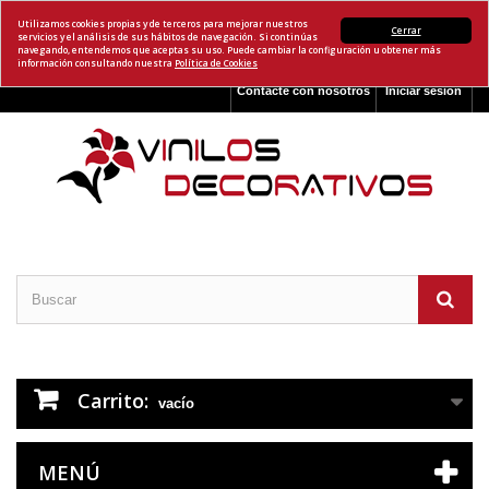
Utilizamos cookies propias y de terceros para mejorar nuestros
Cerrar
servicios y el análisis de sus hábitos de navegación. Si continúas
navegando, entendemos que aceptas su uso. Puede cambiar la configuración u obtener más
información consultando nuestra
Política de Cookies
Contacte con nosotros
Iniciar sesión
Carrito:
vacío
MENÚ