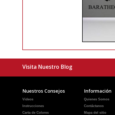
Visita Nuestro Blog
Nuestros Consejos
Información
Videos
Quienes Somos
Instrucciones
Contáctanos
Carta de Colores
Mapa del sitio