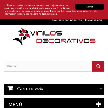
Utilizamos cookies propias y de terceros para mejorar nuestros
Cerrar
servicios y el análisis de sus hábitos de navegación. Si continúas
navegando, entendemos que aceptas su uso. Puede cambiar la configuración u obtener más
información consultando nuestra
Política de Cookies
Contacte con nosotros
Iniciar sesión
Carrito:
vacío
MENÚ