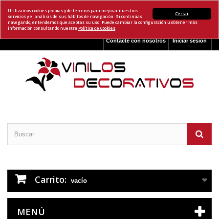
Utilizamos cookies propias y de terceros para mejorar nuestros
Cerrar
servicios y el análisis de sus hábitos de navegación. Si continúas
navegando, entendemos que aceptas su uso. Puede cambiar la configuración u obtener más
información consultando nuestra
Política de Cookies
Contacte con nosotros
Iniciar sesión
Carrito:
vacío
MENÚ