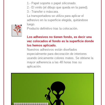
1.- Papel soporte o papel siliconado.
2.- El vinilo (el dibujo que queda en la pared).
3.- Transfer o máscara.
La transportadora se utiliza para aplicar el
adhesivo en la superficie elegida, quitándose
luego.
Producto definitivo tras la colocación.
Los adhesivos no tienen fondo, es decir una
vez colocados el fondo es la superficie donde
los hemos aplicado.
Nuestros adhesivos están diseñados
especialmente para decoración de interiores
usando únicamente colores mates. Se obtiene la
mayor adherencia a las 48 horas tras su
aplicación.