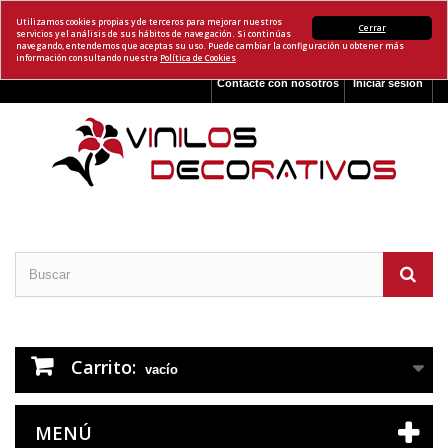
Utilizamos cookies propias y de terceros para mejorar nuestros
Cerrar
servicios y el análisis de sus hábitos de navegación. Si continúas
navegando, entendemos que aceptas su uso. Puede cambiar la configuración u obtener más
información consultando nuestra
Política de Cookies
Contacte con nosotros
Iniciar sesión
Carrito:
vacío
MENÚ