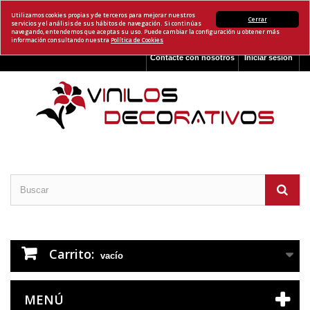
Utilizamos cookies propias y de terceros para mejorar nuestros
Cerrar
servicios y el análisis de sus hábitos de navegación. Si continúas
navegando, entendemos que aceptas su uso. Puede cambiar la configuración u obtener más
información consultando nuestra
Política de Cookies
Contacte con nosotros
Iniciar sesión
Carrito:
vacío
MENÚ