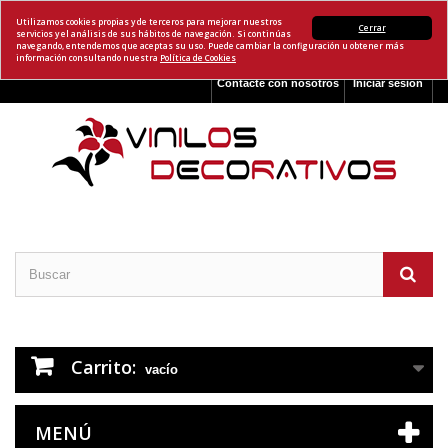
Utilizamos cookies propias y de terceros para mejorar nuestros
Cerrar
servicios y el análisis de sus hábitos de navegación. Si continúas
navegando, entendemos que aceptas su uso. Puede cambiar la configuración u obtener más
información consultando nuestra
Política de Cookies
Contacte con nosotros
Iniciar sesión
Carrito:
vacío
MENÚ