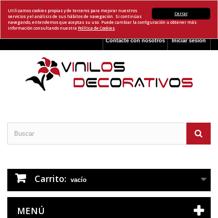
Utilizamos cookies propias y de terceros para mejorar nuestros
Cerrar
servicios y el análisis de sus hábitos de navegación. Si continúas
navegando, entendemos que aceptas su uso. Puede cambiar la configuración u obtener más
información consultando nuestra
Política de Cookies
Contacte con nosotros
Iniciar sesión
Carrito:
vacío
MENÚ