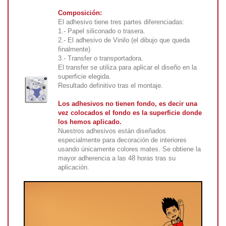
Composición:
El adhesivo tiene tres partes diferenciadas:
1.- Papel siliconado o trasera.
2.- El adhesivo de Vinilo (el dibujo que queda
finalmente)
3.- Transfer o transportadora.
El transfer se utiliza para aplicar el diseño en la
superficie elegida.
Resultado definitivo tras el montaje.
Los adhesivos no tienen fondo, es decir una
vez colocados el fondo es la superficie donde
los hemos aplicado.
Nuestros adhesivos están diseñados
especialmente para decoración de interiores
usando únicamente colores mates. Se obtiene la
mayor adherencia a las 48 horas tras su
aplicación.