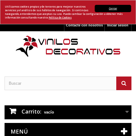
Utilizamos cookies propias y de terceros para mejorar nuestros
Cerrar
servicios y el análisis de sus hábitos de navegación. Si continúas
navegando, entendemos que aceptas su uso. Puede cambiar la configuración u obtener más
información consultando nuestra
Política de Cookies
Contacte con nosotros
Iniciar sesión
Carrito:
vacío
MENÚ