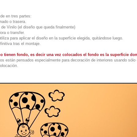
ide en tres partes:
onado o trasera.
 de Vinilo (el diseño que queda finalmente)
ora o transfer.
utiliza para aplicar el diseño en la superficie elegida, quitándose luego.
initiva tras el montaje.
o tienen fondo, es decir una vez colocados el fondo es la superficie d
os están pensados especialmente para decoración de interiores usando sólo 
colocación.