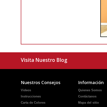
Visita Nuestro Blog
Nuestros Consejos
Información
Videos
Quienes Somos
Instrucciones
Contáctanos
Carta de Colores
Mapa del sitio