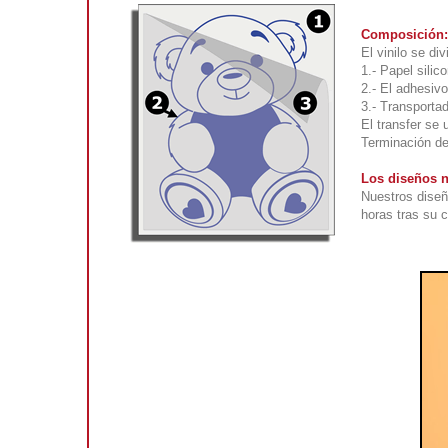
Composición:
El vinilo se div
1.- Papel silic
2.- El adhesivo
3.- Transportad
El transfer se 
Terminación def
Los diseños n
Nuestros diseñ
horas tras su 