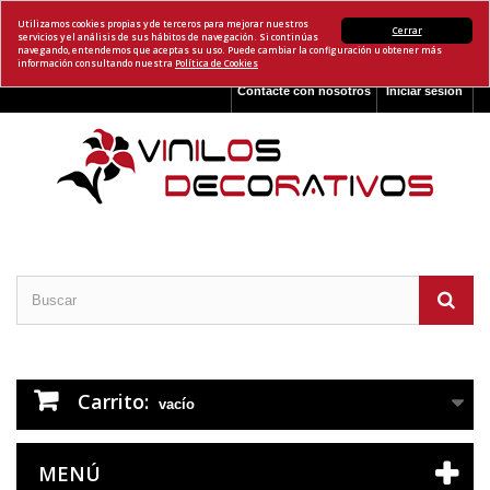
Utilizamos cookies propias y de terceros para mejorar nuestros
Cerrar
servicios y el análisis de sus hábitos de navegación. Si continúas
navegando, entendemos que aceptas su uso. Puede cambiar la configuración u obtener más
información consultando nuestra
Política de Cookies
Contacte con nosotros
Iniciar sesión
Carrito:
vacío
MENÚ