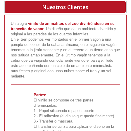
Nuestros Clientes
Un alegre
vinilo de animalitos del zoo divirtiéndose en su
trenecito de vapor
. Un diseño que da un ambiente divertido y
original a las paredes de los cuartos infantiles.
En el tren podemos ver montados en el primer vagón a una
parejita de leones de la sabana africana, en el siguiente vagón
tenemos a la jirafa sonriente y en el tercero a un tierno osito que
nos saluda amablemente. En el último vagón tenemos a la
cebra que va viajando cómodamente viendo el paisaje. Todo
esto acompañando con un cielo de un ambiente minimalista
muy fresco y original con unas nubes sobre el tren y un sol
radiante.
Partes:
El vinilo se compone de tres partes
diferenciadas:
1.- Papel siliconado o papel soporte.
2.- El adhesivo (el dibujo que queda finalmente)
3.- Transfer o máscara.
El transfer se utiliza para aplicar el diseño en la