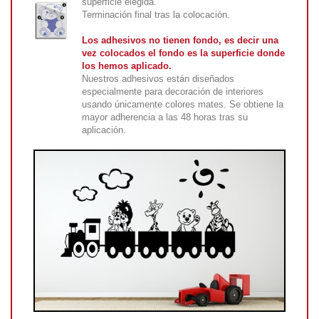
superficie elegida.
Terminación final tras la colocación.
Los adhesivos no tienen fondo, es decir una
vez colocados el fondo es la superficie donde
los hemos aplicado.
Nuestros adhesivos están diseñados
especialmente para decoración de interiores
usando únicamente colores mates. Se obtiene la
mayor adherencia a las 48 horas tras su
aplicación.