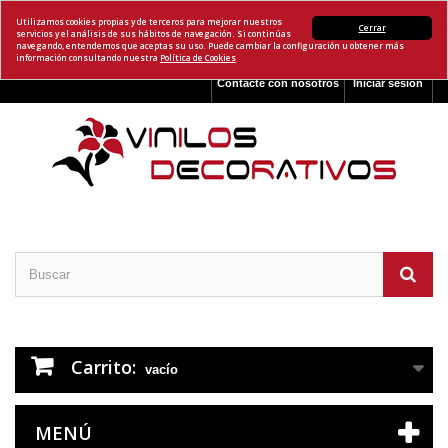
Utilizamos cookies propias y de terceros para mejorar nuestros
Cerrar
servicios y el análisis de sus hábitos de navegación. Si continúas
navegando, entendemos que aceptas su uso. Puede cambiar la configuración u obtener más
información consultando nuestra
Política de Cookies
Contacte con nosotros
Iniciar sesión
Carrito:
vacío
MENÚ