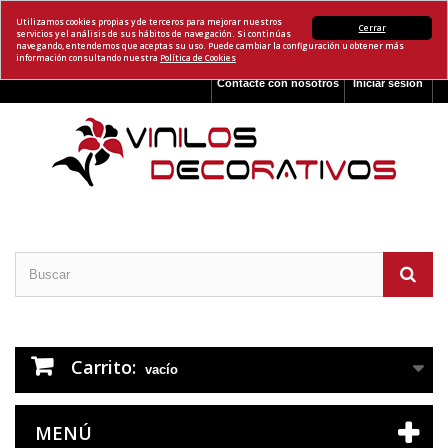
Utilizamos cookies propias y de terceros para mejorar nuestros
Cerrar
servicios y el análisis de sus hábitos de navegación. Si continúas
navegando, entendemos que aceptas su uso. Puede cambiar la configuración u obtener más
información consultando nuestra
Política de Cookies
Contacte con nosotros
Iniciar sesión
Carrito:
vacío
MENÚ