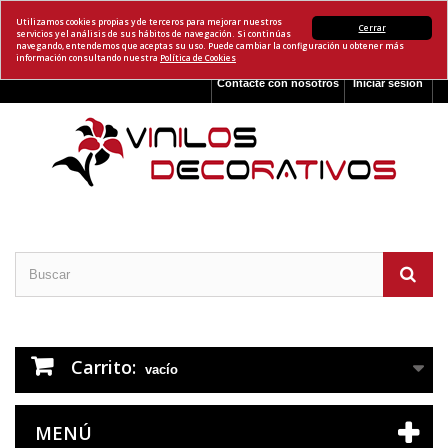
Utilizamos cookies propias y de terceros para mejorar nuestros
Cerrar
servicios y el análisis de sus hábitos de navegación. Si continúas
navegando, entendemos que aceptas su uso. Puede cambiar la configuración u obtener más
información consultando nuestra
Política de Cookies
Contacte con nosotros
Iniciar sesión
Carrito:
vacío
MENÚ