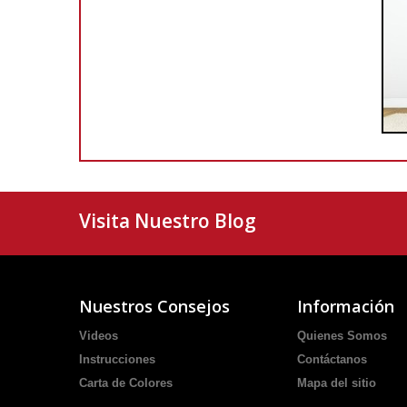
Visita Nuestro Blog
Nuestros Consejos
Información
Videos
Quienes Somos
Instrucciones
Contáctanos
Carta de Colores
Mapa del sitio