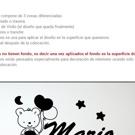
 compone de 3 zonas diferenciadas:
onado o trasera.
 de Vinilo (el diseño que queda finalmente)
ora o transfer.
ora se usa para aplicar el diseño en la superficie que queramos.
nal después de la colocación.
 no tienen fondo, es decir una vez aplicados el fondo es la superficie
os están pensados especialmente para decoración de interiores usando sólo 
colocación.