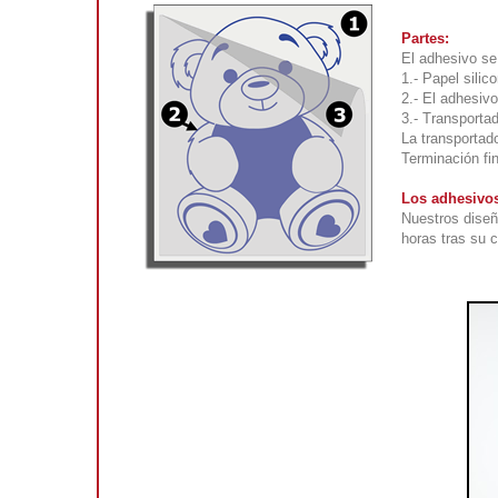
Partes:
El adhesivo se
1.- Papel silic
2.- El adhesivo
3.- Transportad
La transportad
Terminación fi
Los adhesivos
Nuestros diseñ
horas tras su 