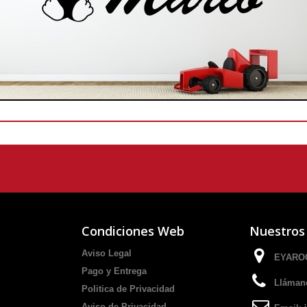
Condiciones Web
Nuestros
Aviso Legal
EYAROC
Pago y Entrega
Lláman
Politica de Privacidad
Aviso de Privacidad