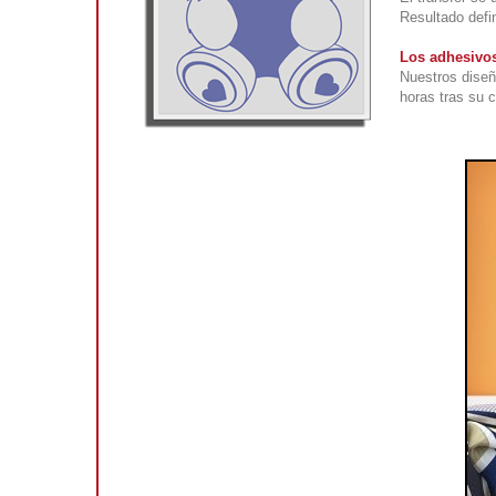
Resultado defin
Los adhesivos
Nuestros diseñ
horas tras su 