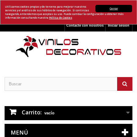
Utilizamos cookies propias y de terceros para mejorar nuestros
Cerrar
servicios y el análisis de sus hábitos de navegación. Si continúas
navegando, entendemos que aceptas su uso. Puede cambiar la configuración u obtener más
información consultando nuestra
Política de Cookies
Contacte con nosotros
Iniciar sesión
Carrito:
vacío
MENÚ