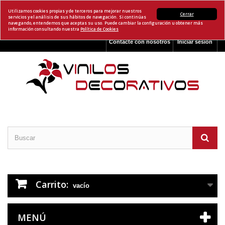
Utilizamos cookies propias y de terceros para mejorar nuestros
Cerrar
servicios y el análisis de sus hábitos de navegación. Si continúas
navegando, entendemos que aceptas su uso. Puede cambiar la configuración u obtener más
información consultando nuestra
Política de Cookies
Contacte con nosotros
Iniciar sesión
Carrito:
vacío
MENÚ