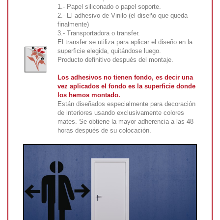
1.- Papel siliconado o papel soporte.
2.- El adhesivo de Vinilo (el diseño que queda
finalmente)
3.- Transportadora o transfer.
El transfer se utiliza para aplicar el diseño en la
superficie elegida, quitándose luego.
Producto definitivo después del montaje.
Los adhesivos no tienen fondo, es decir una
vez aplicados el fondo es la superficie donde
los hemos montado.
Están diseñados especialmente para decoración
de interiores usando exclusivamente colores
mates. Se obtiene la mayor adherencia a las 48
horas después de su colocación.