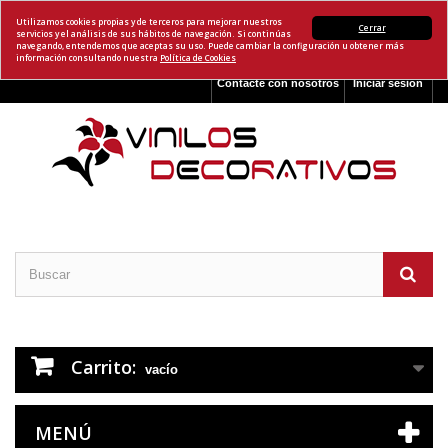
Utilizamos cookies propias y de terceros para mejorar nuestros
Cerrar
servicios y el análisis de sus hábitos de navegación. Si continúas
navegando, entendemos que aceptas su uso. Puede cambiar la configuración u obtener más
información consultando nuestra
Política de Cookies
Contacte con nosotros
Iniciar sesión
Carrito:
vacío
MENÚ