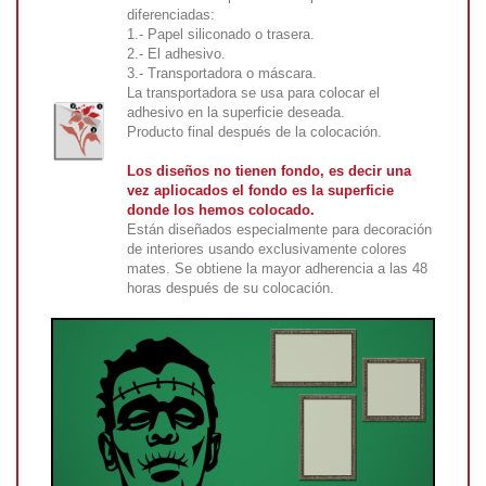
diferenciadas:
1.- Papel siliconado o trasera.
2.- El adhesivo.
3.- Transportadora o máscara.
La transportadora se usa para colocar el
adhesivo en la superficie deseada.
Producto final después de la colocación.
Los diseños no tienen fondo, es decir una
vez apliocados el fondo es la superficie
donde los hemos colocado.
Están diseñados especialmente para decoración
de interiores usando exclusivamente colores
mates. Se obtiene la mayor adherencia a las 48
horas después de su colocación.