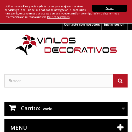
Utilizamos cookies propias y de terceros para mejorar nuestros
Cerrar
servicios y el análisis de sus hábitos de navegación. Si continúas
navegando, entendemos que aceptas su uso. Puede cambiar la configuración u obtener más
información consultando nuestra
Política de Cookies
Contacte con nosotros
Iniciar sesión
Carrito:
vacío
MENÚ