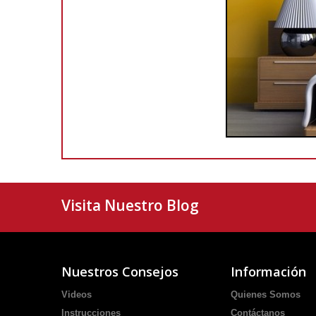
Visita Nuestro Blog
Nuestros Consejos
Información
Videos
Quienes Somos
Instrucciones
Contáctanos