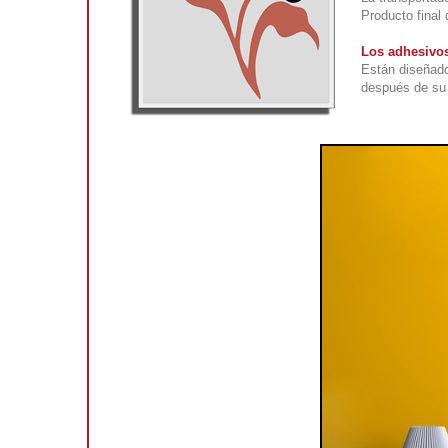
Producto final
Los adhesivos
Están diseñado
después de su 