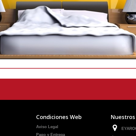
Condiciones Web
Nuestros
Aviso Legal
EYAROC
Pago y Entrega