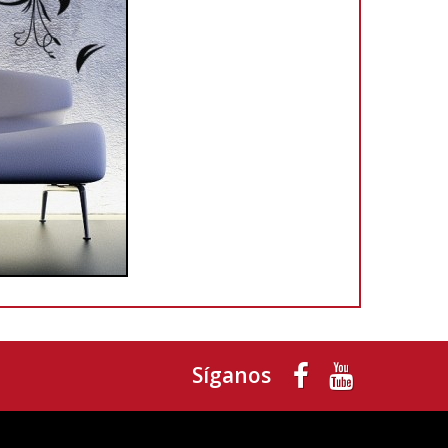
Síganos