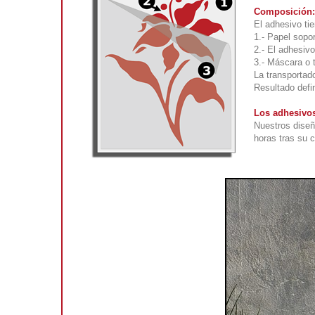
Composición:
El adhesivo tie
1.- Papel sopor
2.- El adhesivo
3.- Máscara o 
La transportado
Resultado defin
Los adhesivos
Nuestros diseñ
horas tras su 