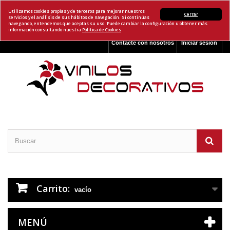
Utilizamos cookies propias y de terceros para mejorar nuestros
Cerrar
servicios y el análisis de sus hábitos de navegación. Si continúas
navegando, entendemos que aceptas su uso. Puede cambiar la configuración u obtener más
información consultando nuestra
Política de Cookies
Contacte con nosotros
Iniciar sesión
Carrito:
vacío
MENÚ