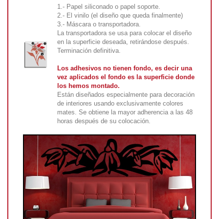
1.- Papel siliconado o papel soporte.
2.- El vinilo (el diseño que queda finalmente)
3.- Máscara o transportadora.
La transportadora se usa para colocar el diseño
en la superficie deseada, retirándose después.
Terminación definitiva.
Los adhesivos no tienen fondo, es decir una
vez aplicados el fondo es la superficie donde
los hemos montado.
Están diseñados especialmente para decoración
de interiores usando exclusivamente colores
mates. Se obtiene la mayor adherencia a las 48
horas después de su colocación.