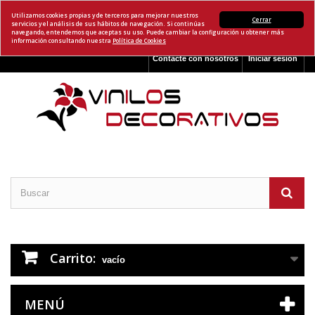
Utilizamos cookies propias y de terceros para mejorar nuestros
Cerrar
servicios y el análisis de sus hábitos de navegación. Si continúas
navegando, entendemos que aceptas su uso. Puede cambiar la configuración u obtener más
información consultando nuestra
Política de Cookies
Contacte con nosotros
Iniciar sesión
Carrito:
vacío
MENÚ