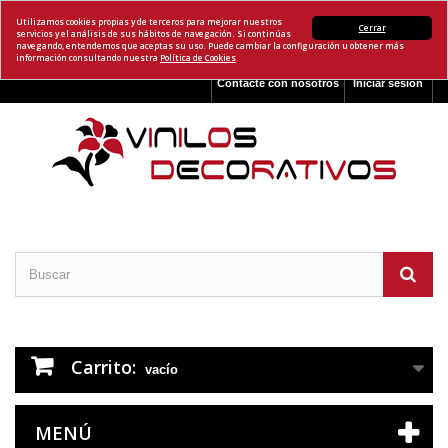
Utilizamos cookies propias y de terceros para mejorar nuestros
Cerrar
servicios y el análisis de sus hábitos de navegación. Si continúas
navegando, entendemos que aceptas su uso. Puede cambiar la configuración u obtener más
información consultando nuestra
Política de Cookies
Contacte con nosotros
Iniciar sesión
Carrito:
vacío
MENÚ