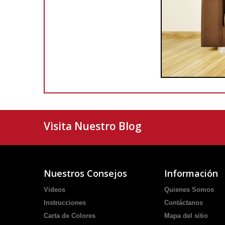
Visita Nuestro Blog
Nuestros Consejos
Información
Videos
Quienes Somos
Instrucciones
Contáctanos
Carta de Colores
Mapa del sitio