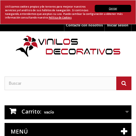
Utilizamos cookies propias y de terceros para mejorar nuestros
Cerrar
servicios y el análisis de sus hábitos de navegación. Si continúas
navegando, entendemos que aceptas su uso. Puede cambiar la configuración u obtener más
información consultando nuestra
Política de Cookies
Contacte con nosotros
Iniciar sesión
Carrito:
vacío
MENÚ